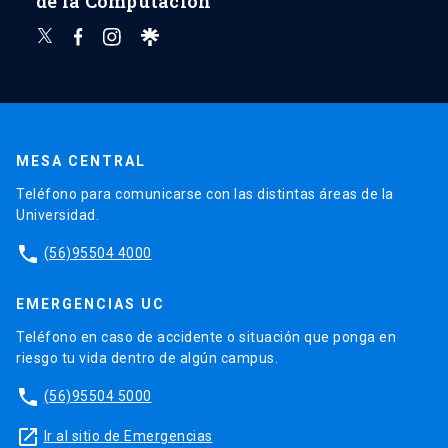
de la Computación
MESA CENTRAL
Teléfono para comunicarse con las distintas áreas de la
Universidad.
phone
(56)95504 4000
EMERGENCIAS UC
Teléfono en caso de accidente o situación que ponga en
riesgo tu vida dentro de algún campus.
phone
(56)95504 5000
launch
Ir al sitio de Emergencias