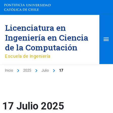
Ir
al
contenido
Me
Licenciatura en
pri
Ingeniería en Ciencia
de la Computación
Escuela de Ingeniería
Inicio
2025
Julio
17
17 Julio 2025