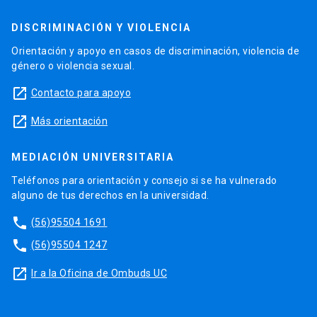
DISCRIMINACIÓN Y VIOLENCIA
Orientación y apoyo en casos de discriminación, violencia de
género o violencia sexual.
launch
Contacto para apoyo
launch
Más orientación
MEDIACIÓN UNIVERSITARIA
Teléfonos para orientación y consejo si se ha vulnerado
alguno de tus derechos en la universidad.
phone
(56)95504 1691
phone
(56)95504 1247
launch
Ir a la Oficina de Ombuds UC