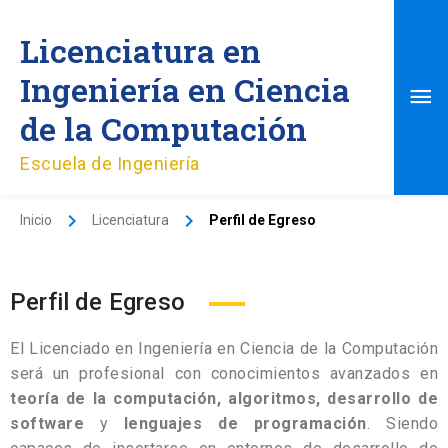
Ir
Me
al
Licenciatura en
contenido
pri
Ingeniería en Ciencia
de la Computación
Escuela de Ingeniería
Inicio
Licenciatura
Perfil de Egreso
Perfil de Egreso
El Licenciado en Ingeniería en Ciencia de la Computación
será un profesional con conocimientos avanzados en
teoría de la computación, algoritmos, desarrollo de
software
y
lenguajes de programación
. Siendo