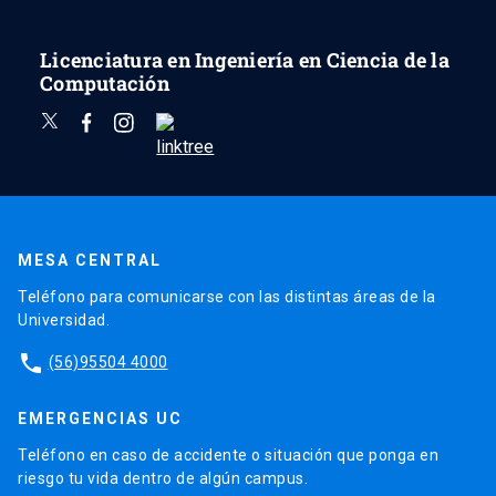
Licenciatura en Ingeniería en Ciencia de la
Computación
MESA CENTRAL
Teléfono para comunicarse con las distintas áreas de la
Universidad.
phone
(56)95504 4000
EMERGENCIAS UC
Teléfono en caso de accidente o situación que ponga en
riesgo tu vida dentro de algún campus.