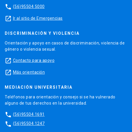
phone
(56)95504 5000
launch
Ir al sitio de Emergencias
DISCRIMINACIÓN Y VIOLENCIA
Orientación y apoyo en casos de discriminación, violencia de
género o violencia sexual.
launch
Contacto para apoyo
launch
Más orientación
MEDIACIÓN UNIVERSITARIA
Teléfonos para orientación y consejo si se ha vulnerado
alguno de tus derechos en la universidad.
phone
(56)95504 1691
phone
(56)95504 1247