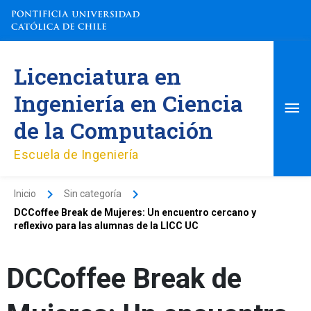
Ir
al
contenido
Me
Licenciatura en
pri
Ingeniería en Ciencia
de la Computación
Escuela de Ingeniería
Inicio
Sin categoría
DCCoffee Break de Mujeres: Un encuentro cercano y
reflexivo para las alumnas de la LICC UC
DCCoffee Break de