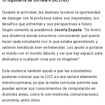
de
Ingeniería de Software (IIC2143)
.
Durante la actividad, las alumnas tuvieron la oportunidad
de dialogar con la profesora sobre sus inquietudes, los
desafíos que enfrentan y sus perspectivas a futuro.
Según comentó la académica
Josefa España
:
“Se formó
una dinámica donde estuvimos conversando qué quería
hacer cada estudiante con lo que estaba aprendiendo y
salieron temáticas bien entretenidas. Les ayudó a quitarse
el miedo con el mundo laboral, y ver que hay espacio para
dedicarse a cualquier cosa que se imaginen”
.
Esta instancia también ayudó a que las estudiantes
pudieran conocer que la LICC es una carrera altamente
interdisciplinaria, ya que la malla curricular permite que
puedan aplicar sus conocimientos de computación en
distintas áreas, como lo son medicina, comunicaciones,
economía, entre otras.