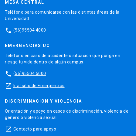
MESA CENTRAL
Teléfono para comunicarse con las distintas áreas de la
Universidad.
phone
(56)95504 4000
EMERGENCIAS UC
Teléfono en caso de accidente o situación que ponga en
riesgo tu vida dentro de algún campus.
phone
(56)95504 5000
launch
Ir al sitio de Emergencias
DISCRIMINACIÓN Y VIOLENCIA
Orientación y apoyo en casos de discriminación, violencia de
género o violencia sexual.
launch
Contacto para apoyo