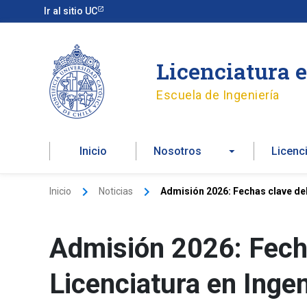
Ir
Ir al sitio UC
al
contenido
Licenciatura 
Escuela de Ingeniería
Inicio
Nosotros
Licenc
Inicio
Noticias
Admisión 2026: Fechas clave del
Admisión 2026: Fecha
Licenciatura en Ingen