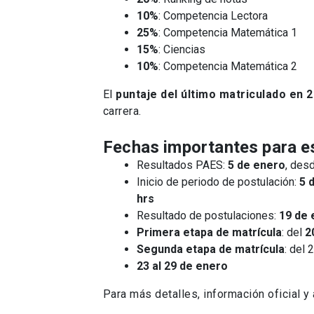
10%
: Competencia Lectora
25%
: Competencia Matemática 1
15%
: Ciencias
10%
: Competencia Matemática 2
El
puntaje del último matriculado en 
carrera.
Fechas importantes para e
Resultados PAES:
5 de enero
, des
Inicio de periodo de postulación:
5 
hrs
Resultado de postulaciones:
19 de 
Primera etapa de matrícula
: del
2
Segunda etapa de matrícula
: del 
23 al 29 de enero
Para más detalles, información oficial y