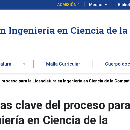
ADMISIÓN
Medios
arrow_drop_down
Biblio
en Ingeniería en Ciencia de l
iatura
Malla Curricular
Cuerpo doc
 proceso para la Licenciatura en Ingeniería en Ciencia de la Compu
s clave del proceso para
iería en Ciencia de la