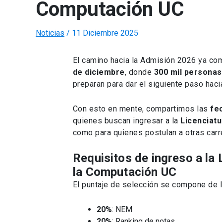
Computación UC
Noticias
/
11 Diciembre 2025
El camino hacia la Admisión 2026 ya com
de diciembre
, donde
300 mil personas
preparan para dar el siguiente paso haci
Con esto en mente, compartimos las
fe
quienes buscan ingresar a la
Licenciatu
como para quienes postulan a otras carr
Requisitos de ingreso a la 
la Computación UC
El puntaje de selección se compone de l
20%
: NEM
20%
: Ranking de notas