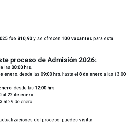
2025
fue
810,90
y se ofrecen
100 vacantes
para esta
ste proceso de Admisión 2026:
de las
08:00 hrs
.
de enero
, desde las
09:00 hrs
, hasta el
8 de enero
a las
13:00
enero
, desde las
12:00 hrs
0 al 22 de enero
23 al 29 de enero.
 actualizaciones del proceso, puedes visitar: