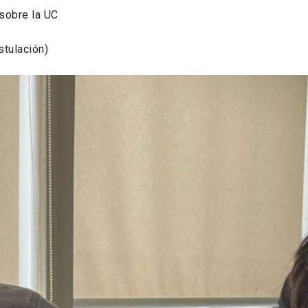
sobre la UC
tulación)