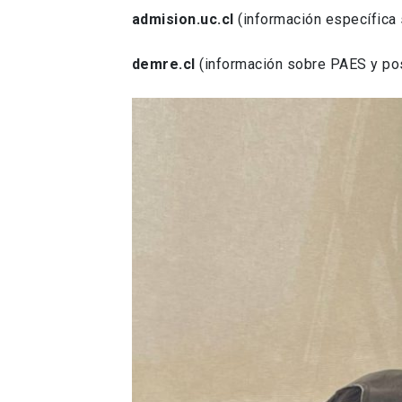
admision.uc.cl
(información específica 
demre.cl
(información sobre PAES y pos