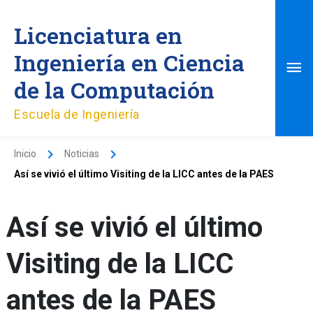
Ir
Me
al
Licenciatura en
contenido
pri
Ingeniería en Ciencia
de la Computación
Escuela de Ingeniería
Inicio
Noticias
Así se vivió el último Visiting de la LICC antes de la PAES
Así se vivió el último
Visiting de la LICC
antes de la PAES