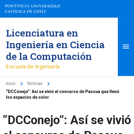
Ir
al
contenido
Me
Licenciatura en
pri
Ingeniería en Ciencia
de la Computación
Escuela de Ingeniería
Inicio
Noticias
“DCConejo”: Así se vivió el concurso de Pascua que llenó
los espacios de color
“DCConejo”: Así se vivió