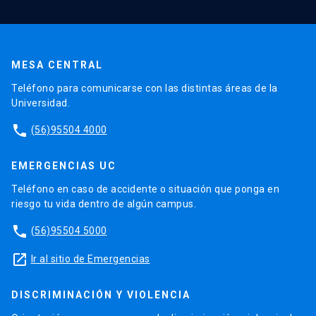
MESA CENTRAL
Teléfono para comunicarse con las distintas áreas de la
Universidad.
phone
(56)95504 4000
EMERGENCIAS UC
Teléfono en caso de accidente o situación que ponga en
riesgo tu vida dentro de algún campus.
phone
(56)95504 5000
launch
Ir al sitio de Emergencias
DISCRIMINACIÓN Y VIOLENCIA