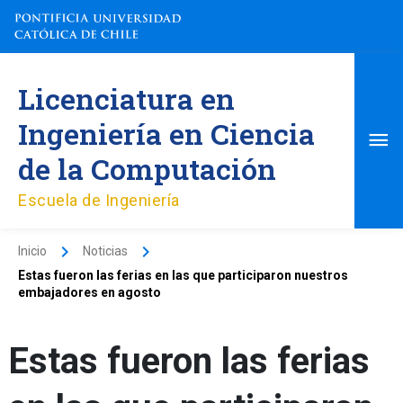
Ir
al
contenido
Me
Licenciatura en
pri
Ingeniería en Ciencia
de la Computación
Escuela de Ingeniería
Inicio
Noticias
Estas fueron las ferias en las que participaron nuestros
embajadores en agosto
Estas fueron las ferias