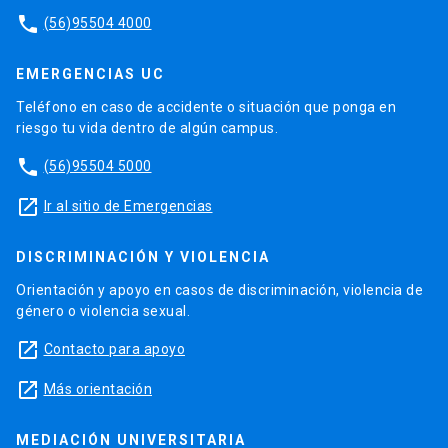
phone
(56)95504 4000
EMERGENCIAS UC
Teléfono en caso de accidente o situación que ponga en
riesgo tu vida dentro de algún campus.
phone
(56)95504 5000
launch
Ir al sitio de Emergencias
DISCRIMINACIÓN Y VIOLENCIA
Orientación y apoyo en casos de discriminación, violencia de
género o violencia sexual.
launch
Contacto para apoyo
launch
Más orientación
MEDIACIÓN UNIVERSITARIA