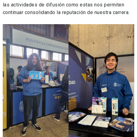
las actividades de difusión como estas nos permiten
continuar consolidando la reputación de nuestra carrera.