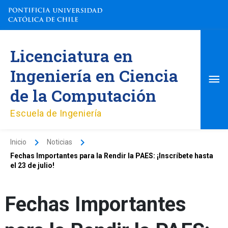
Ir
al
contenido
Me
Licenciatura en
pri
Ingeniería en Ciencia
de la Computación
Escuela de Ingeniería
Inicio
Noticias
Fechas Importantes para la Rendir la PAES: ¡Inscríbete hasta
el 23 de julio!
Fechas Importantes