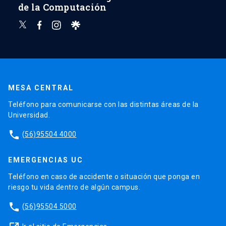
de la Computación
MESA CENTRAL
Teléfono para comunicarse con las distintas áreas de la
Universidad.
phone
(56)95504 4000
EMERGENCIAS UC
Teléfono en caso de accidente o situación que ponga en
riesgo tu vida dentro de algún campus.
phone
(56)95504 5000