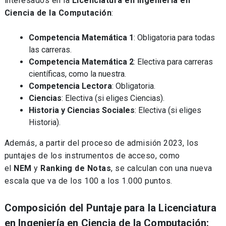
interesados en la
Licenciatura en Ingeniería en
Ciencia de la Computación
:
Competencia Matemática 1
: Obligatoria para todas
las carreras.
Competencia Matemática 2
: Electiva para carreras
científicas, como la nuestra.
Competencia Lectora
: Obligatoria.
Ciencias
: Electiva (si eliges Ciencias).
Historia y Ciencias Sociales
: Electiva (si eliges
Historia).
Además, a partir del proceso de admisión 2023, los
puntajes de los instrumentos de acceso, como
el
NEM
y
Ranking de Notas
, se calculan con una nueva
escala que va de los 100 a los 1.000 puntos.
Composición del Puntaje para la Licenciatura
en Ingeniería en Ciencia de la Computación: