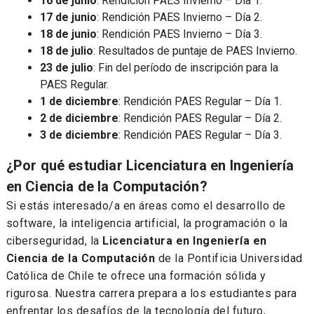
16 de junio
: Rendición PAES Invierno – Día 1.
17 de junio
: Rendición PAES Invierno – Día 2.
18 de junio
: Rendición PAES Invierno – Día 3.
18 de julio
: Resultados de puntaje de PAES Invierno.
23 de julio
: Fin del período de inscripción para la
PAES Regular.
1 de diciembre
: Rendición PAES Regular – Día 1.
2 de diciembre
: Rendición PAES Regular – Día 2.
3 de diciembre
: Rendición PAES Regular – Día 3.
¿Por qué estudiar Licenciatura en Ingeniería
en Ciencia de la Computación?
Si estás interesado/a en áreas como el desarrollo de
software, la inteligencia artificial, la programación o la
ciberseguridad, la
Licenciatura en Ingeniería en
Ciencia de la Computación
de la Pontificia Universidad
Católica de Chile te ofrece una formación sólida y
rigurosa. Nuestra carrera prepara a los estudiantes para
enfrentar los desafíos de la tecnología del futuro,