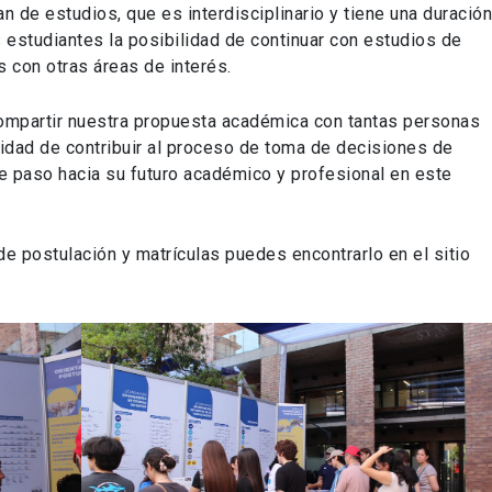
an de estudios, que es interdisciplinario y tiene una duració
 estudiantes la posibilidad de continuar con estudios de
 con otras áreas de interés.
ompartir nuestra propuesta académica con tantas personas
nidad de contribuir al proceso de toma de decisiones de
te paso hacia su futuro académico y profesional en este
e postulación y matrículas puedes encontrarlo en el sitio