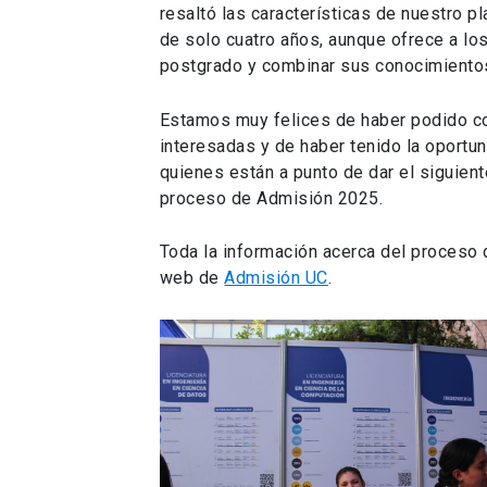
resaltó las características de nuestro pl
de solo cuatro años, aunque ofrece a los
postgrado y combinar sus conocimientos
Estamos muy felices de haber podido c
interesadas y de haber tenido la oportu
quienes están a punto de dar el siguien
proceso de Admisión 2025.
Toda la información acerca del proceso d
web de
Admisión UC
.