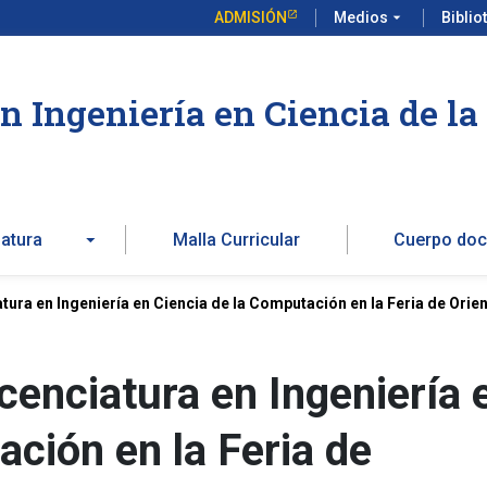
ADMISIÓN
Medios
arrow_drop_down
Biblio
en Ingeniería en Ciencia de l
iatura
Malla Curricular
Cuerpo doc
atura en Ingeniería en Ciencia de la Computación en la Feria de Ori
icenciatura en Ingeniería 
ación en la Feria de