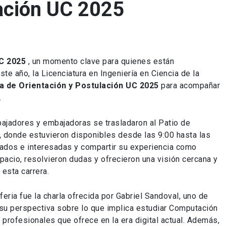
lación UC 2025
C 2025
, un momento clave para quienes están
te año, la Licenciatura en Ingeniería en Ciencia de la
ia de Orientación y Postulación UC 2025
para acompañar
.
bajadores y embajadoras se trasladaron al Patio de
,
donde estuvieron disponibles desde las 9:00 hasta las
sados e interesadas y compartir su experiencia como
acio, resolvieron dudas y ofrecieron una visión cercana y
 esta carrera.
ria fue la charla ofrecida por Gabriel Sandoval, uno de
su perspectiva sobre lo que implica estudiar Computación
 profesionales que ofrece en la era digital actual. Además,