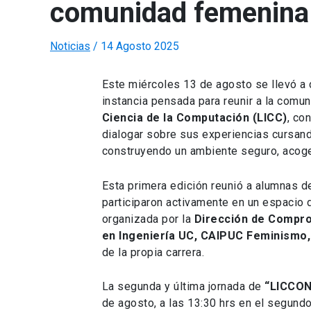
comunidad femenina 
Noticias
/
14 Agosto 2025
Este miércoles 13 de agosto se llevó a 
instancia pensada para reunir a la comu
Ciencia de la Computación (LICC)
, co
dialogar sobre sus experiencias cursando
construyendo un ambiente seguro, acoge
Esta primera edición reunió a alumnas de
participaron activamente en un espacio d
organizada por la
Dirección de Compro
en Ingeniería UC, CAIPUC Feminismo,
de la propia carrera.
La segunda y última jornada de
“LICCO
de agosto, a las 13:30 hrs en el segundo