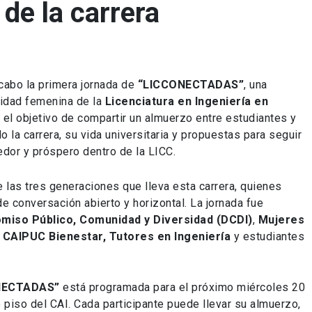
de la carrera
cabo la primera jornada de
“LICCONECTADAS”
, una
nidad femenina de la
Licenciatura en Ingeniería en
n el objetivo de compartir un almuerzo entre estudiantes y
 la carrera, su vida universitaria y propuestas para seguir
dor y próspero dentro de la LICC.
 las tres generaciones que lleva esta carrera, quienes
e conversación abierto y horizontal. La jornada fue
miso Público, Comunidad y Diversidad (DCDI)
,
Mujeres
 CAIPUC Bienestar, Tutores en Ingeniería
y estudiantes
NECTADAS”
está programada para el próximo miércoles 20
 piso del CAI. Cada participante puede llevar su almuerzo,