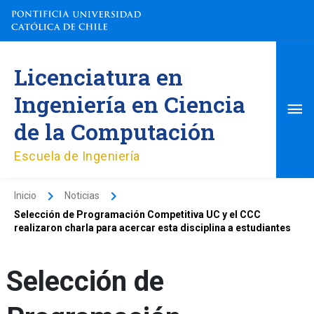
Ir
al
contenido
Me
Licenciatura en
pri
Ingeniería en Ciencia
de la Computación
Escuela de Ingeniería
Inicio
Noticias
Selección de Programación Competitiva UC y el CCC
realizaron charla para acercar esta disciplina a estudiantes
Selección de