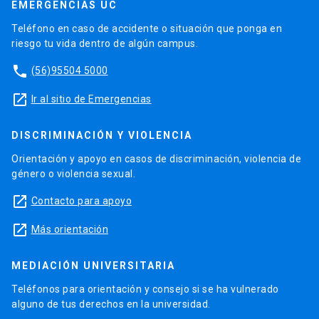
EMERGENCIAS UC
Teléfono en caso de accidente o situación que ponga en
riesgo tu vida dentro de algún campus.
phone
(56)95504 5000
launch
Ir al sitio de Emergencias
DISCRIMINACIÓN Y VIOLENCIA
Orientación y apoyo en casos de discriminación, violencia de
género o violencia sexual.
launch
Contacto para apoyo
launch
Más orientación
MEDIACIÓN UNIVERSITARIA
Teléfonos para orientación y consejo si se ha vulnerado
alguno de tus derechos en la universidad.