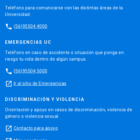
Teléfono para comunicarse con las distintas áreas de la
Universidad.
phone
(56)95504 4000
EMERGENCIAS UC
Teléfono en caso de accidente o situación que ponga en
riesgo tu vida dentro de algún campus.
phone
(56)95504 5000
launch
Ir al sitio de Emergencias
DISCRIMINACIÓN Y VIOLENCIA
Orientación y apoyo en casos de discriminación, violencia de
género o violencia sexual.
launch
Contacto para apoyo