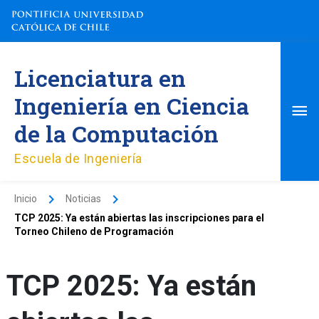
Ir
al
contenido
Me
Licenciatura en
pri
Ingeniería en Ciencia
de la Computación
Escuela de Ingeniería
Inicio
Noticias
TCP 2025: Ya están abiertas las inscripciones para el
Torneo Chileno de Programación
TCP 2025: Ya están