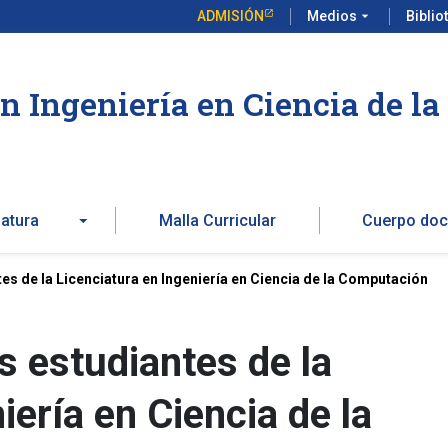
ADMISIÓN
Medios
arrow_drop_down
Biblio
en Ingeniería en Ciencia de l
iatura
Malla Curricular
Cuerpo doc
s de la Licenciatura en Ingeniería en Ciencia de la Computación
 estudiantes de la
iería en Ciencia de la