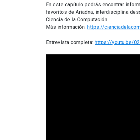
En este capítulo podrás encontrar info
favoritos de Ariadna, interdisciplina de
Ciencia de la Computación.
Más información:
https://cienciadelacom
Entrevista completa:
https://youtu.be/