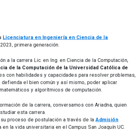
la
Licenciatura en Ingeniería en Ciencia de la
o 2023, primera generación.
n a la carrera Lic. en Ing. en Ciencia de la Computación,
ia de la Computación de la Universidad Católica de
ntes con habilidades y capacidades para resolver problemas,
e defienda el bien común y así mismo, poder aplicar
matemáticos y algorítmicos de computación.
formación de la carrera, conversamos con Ariadna, quien
tudiar esta carrera.
e su proceso de postulación a través de la
Admisión
 en la vida universitaria en el Campus San Joaquín UC.