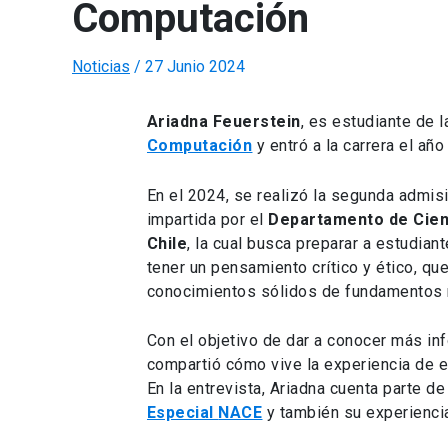
Computación
Noticias
/
27 Junio 2024
Ariadna Feuerstein
, es estudiante de 
Computación
y entró a la carrera el añ
En el 2024, se realizó la segunda admisió
impartida por el
Departamento de Cienc
Chile
, la cual busca preparar a estudia
tener un pensamiento crítico y ético, qu
conocimientos sólidos de fundamentos 
Con el objetivo de dar a conocer más in
compartió cómo vive la experiencia de es
En la entrevista, Ariadna cuenta parte d
Especial
NACE
y también su experiencia