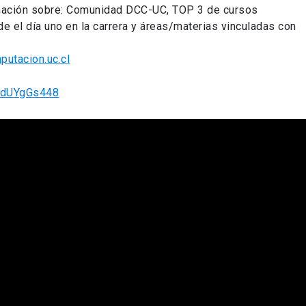
rmación sobre: Comunidad DCC-UC, TOP 3 de cursos
sde el día uno en la carrera y áreas/materias vinculadas con
putacion.uc.cl
02dUYgGs448