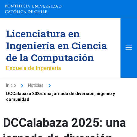
Ir
al
contenido
Me
Licenciatura en
pri
Ingeniería en Ciencia
de la Computación
Escuela de Ingeniería
Inicio
Noticias
DCCalabaza 2025: una jornada de diversión, ingenio y
comunidad
DCCalabaza 2025: una