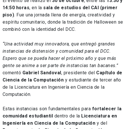
El evento se realizó el
30 de octubre
, entre las
13:30 y
14:50 horas
, en la
sala de estudios del CAI (primer
piso)
. Fue una jornada llena de energía, creatividad y
espíritu comunitario, donde la tradición de Halloween se
combinó con la identidad del DCC.
“Una actividad muy innovadora, que entregó grandes
instancias de distensión y comunidad para el DCC.
Espero que se pueda hacer el próximo año y que más
gente se anime a ser parte de instancias tan bacanes.”
comentó
Gabriel Sandoval
, presidente del
Capítulo de
Ciencia de la Computación
y estudiante de tercer año
de la Licenciatura en Ingeniería en Ciencia de la
Computación.
Estas instancias son fundamentales para
fortalecer la
comunidad estudiantil
dentro de la
Licenciatura en
Ingeniería en Ciencia de la Computación
y del