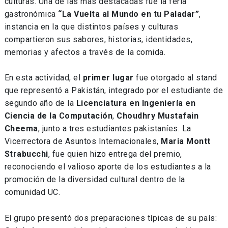
culturas. Una de las más destacadas fue la feria
gastronómica
“La Vuelta al Mundo en tu Paladar”
,
instancia en la que distintos países y culturas
compartieron sus sabores, historias, identidades,
memorias y afectos a través de la comida.
En esta actividad, el
primer lugar
fue otorgado al stand
que representó a Pakistán, integrado por el estudiante de
segundo año de la
Licenciatura en Ingeniería en
Ciencia de la Computación
,
Choudhry Mustafain
Cheema
, junto a tres estudiantes pakistaníes. La
Vicerrectora de Asuntos Internacionales,
Maria Montt
Strabucchi
, fue quien hizo entrega del premio,
reconociendo el valioso aporte de los estudiantes a la
promoción de la diversidad cultural dentro de la
comunidad UC.
El grupo presentó dos preparaciones típicas de su país: