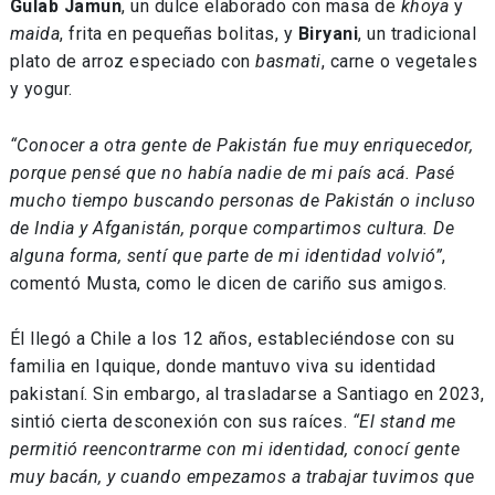
Gulab Jamun
, un dulce elaborado con masa de
khoya
y
maida
, frita en pequeñas bolitas, y
Biryani
, un tradicional
plato de arroz especiado con
basmati
, carne o vegetales
y yogur.
“Conocer a otra gente de Pakistán fue muy enriquecedor,
porque pensé que no había nadie de mi país acá. Pasé
mucho tiempo buscando personas de Pakistán o incluso
de India y Afganistán, porque compartimos cultura. De
alguna forma, sentí que parte de mi identidad volvió”
,
comentó Musta, como le dicen de cariño sus amigos.
Él llegó a Chile a los 12 años, estableciéndose con su
familia en Iquique, donde mantuvo viva su identidad
pakistaní. Sin embargo, al trasladarse a Santiago en 2023,
sintió cierta desconexión con sus raíces.
“El stand me
permitió reencontrarme con mi identidad, conocí gente
muy bacán, y cuando empezamos a trabajar tuvimos que