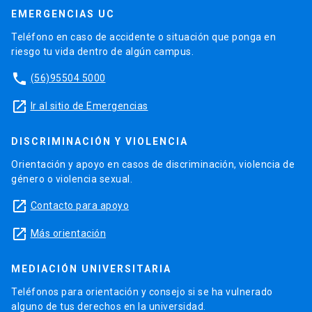
EMERGENCIAS UC
Teléfono en caso de accidente o situación que ponga en
riesgo tu vida dentro de algún campus.
phone
(56)95504 5000
launch
Ir al sitio de Emergencias
DISCRIMINACIÓN Y VIOLENCIA
Orientación y apoyo en casos de discriminación, violencia de
género o violencia sexual.
launch
Contacto para apoyo
launch
Más orientación
MEDIACIÓN UNIVERSITARIA
Teléfonos para orientación y consejo si se ha vulnerado
alguno de tus derechos en la universidad.