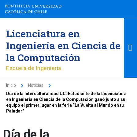
Ir
al
contenido
M
Licenciatura en
pr
Ingeniería en Ciencia de
la Computación
Escuela de Ingeniería
Inicio
Noticias
Día de la Interculturalidad UC: Estudiante de la Licenciatura
en Ingeniería en Ciencia de la Computación ganó junto a su
equipo el primer lugar en la feria “La Vuelta al Mundo en tu
Paladar”
Día de la