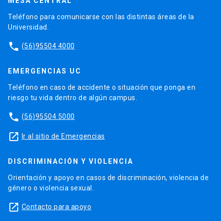
MESA CENTRAL
Teléfono para comunicarse con las distintas áreas de la
Universidad.
phone
(56)95504 4000
EMERGENCIAS UC
Teléfono en caso de accidente o situación que ponga en
riesgo tu vida dentro de algún campus.
phone
(56)95504 5000
launch
Ir al sitio de Emergencias
DISCRIMINACIÓN Y VIOLENCIA
Orientación y apoyo en casos de discriminación, violencia de
género o violencia sexual.
launch
Contacto para apoyo