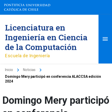
Ir
al
contenido
Me
Licenciatura en
pri
Ingeniería en Ciencia
de la Computación
Escuela de Ingeniería
Inicio
Noticias
Domingo Mery participó en conferencia ALACCSA edición
2024
Domingo Mery participó