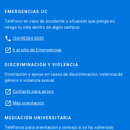
EMERGENCIAS UC
Teléfono en caso de accidente o situación que ponga en
riesgo tu vida dentro de algún campus.
phone
(56)95504 5000
launch
Ir al sitio de Emergencias
DISCRIMINACIÓN Y VIOLENCIA
Orientación y apoyo en casos de discriminación, violencia de
género o violencia sexual.
launch
Contacto para apoyo
launch
Más orientación
MEDIACIÓN UNIVERSITARIA
Teléfonos para orientación y consejo si se ha vulnerado