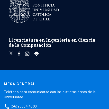
Licenciatura en Ingeniería en Ciencia
de la Computación
MESA CENTRAL
Teléfono para comunicarse con las distintas áreas de la
Universidad.
phone
(56)95504 4000