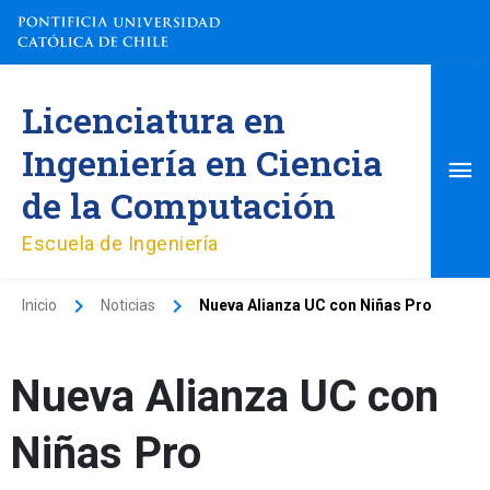
Ir
al
contenido
Me
Licenciatura en
pri
Ingeniería en Ciencia
de la Computación
Escuela de Ingeniería
Inicio
Noticias
Nueva Alianza UC con Niñas Pro
Nueva Alianza UC con
Niñas Pro