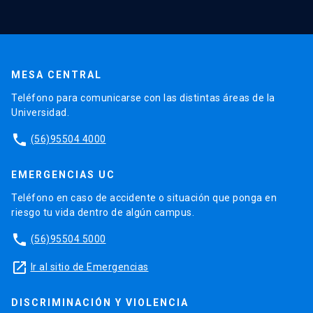
MESA CENTRAL
Teléfono para comunicarse con las distintas áreas de la
Universidad.
phone
(56)95504 4000
EMERGENCIAS UC
Teléfono en caso de accidente o situación que ponga en
riesgo tu vida dentro de algún campus.
phone
(56)95504 5000
launch
Ir al sitio de Emergencias
DISCRIMINACIÓN Y VIOLENCIA