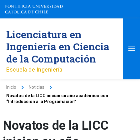
Ir
al
contenido
Me
Licenciatura en
pri
Ingeniería en Ciencia
de la Computación
Escuela de Ingeniería
Inicio
Noticias
Novatos de la LICC inician su año académico con
“Introducción a la Programación”
Novatos de la LICC