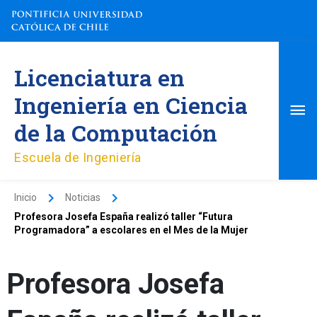
Ir
al
contenido
Me
Licenciatura en
pri
Ingeniería en Ciencia
de la Computación
Escuela de Ingeniería
Inicio
Noticias
Profesora Josefa España realizó taller “Futura
Programadora” a escolares en el Mes de la Mujer
Profesora Josefa