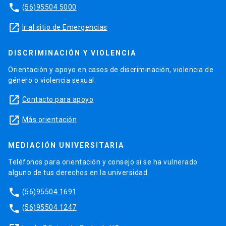
phone
(56)95504 5000
launch
Ir al sitio de Emergencias
DISCRIMINACIÓN Y VIOLENCIA
Orientación y apoyo en casos de discriminación, violencia de
género o violencia sexual.
launch
Contacto para apoyo
launch
Más orientación
MEDIACIÓN UNIVERSITARIA
Teléfonos para orientación y consejo si se ha vulnerado
alguno de tus derechos en la universidad.
phone
(56)95504 1691
phone
(56)95504 1247